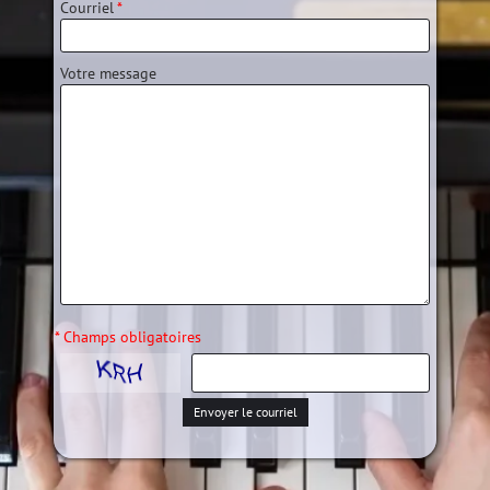
Courriel
*
Votre message
* Champs obligatoires
Envoyer le courriel